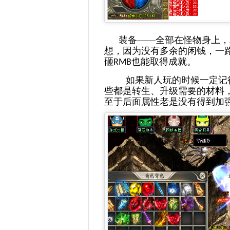
装备
——全部在怪物身上，
想，因为没有多余的闲钱，一
砸
也能取得成就。
RMB
如果新人玩的时候一定记
些都是转生、升级需要的材料
至于后面属性老是没有得到加