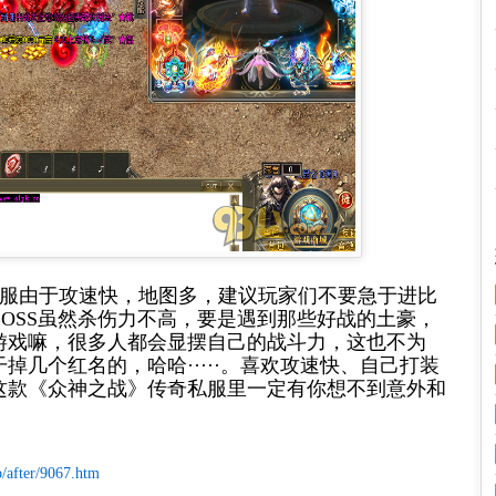
服由于攻速快，地图多，建议玩家们不要急于进比
BOSS
虽然杀伤力不高，要是遇到那些好战的土豪，
游戏嘛，很多人都会显摆自己的战斗力，这也不为
掉几个红名的，哈哈·····。喜欢攻速快、自己打装
这款《众神之战》传奇私服里一定有你想不到意外和
/after/9067.htm