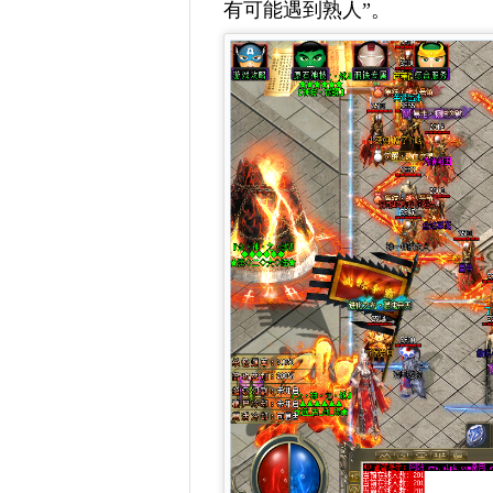
有可能遇到熟人”。