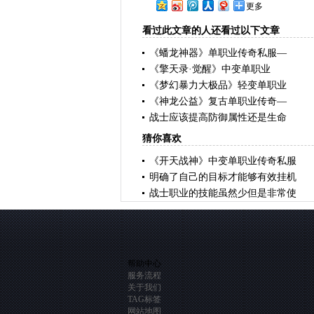
更多
看过此文章的人还看过以下文章
《蟠龙神器》单职业传奇私服—
《擎天录·觉醒》中变单职业
《梦幻暴力大极品》轻变单职业
《神龙公益》复古单职业传奇—
战士应该提高防御属性还是生命
猜你喜欢
《开天战神》中变单职业传奇私服
明确了自己的目标才能够有效挂机
战士职业的技能虽然少但是非常使
帮助中心
服务流程
关于我们
TAG标签
网站地图