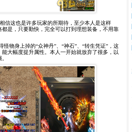
相信这也是许多玩家的所期待，至少本人是这样
路都是，只要勤快，完全可以打到理想装备，不用靠
得怪物身上掉的
“众神丹”、“神石”、“转生凭证”，这
，能大幅度提升属性。本人一开始就放弃了很多，以
强。