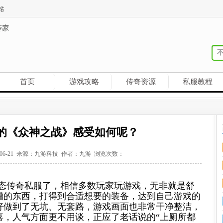
站
首页
游戏攻略
传奇资源
私服教程
的《众神之战》感受如何呢？
-06-21 来源：九游科技 作者：九游 浏览次数：
态传奇私服了，相信多数玩家玩游戏，无非就是舒
糟的东西，打得到合适想要的装备，达到自己游戏的
好做到了无坑、无套路，游戏画面也非常干净整洁，
喜，人气方面更不用谈，正应了老话说的
“上厕所都