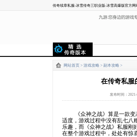
传奇续章私服-冰雪传奇三职业版-冰雪高爆版官方网
网站首页
>
游戏攻略
>
副本攻略
>
在传奇私服
发布时间：2021
《众神之战》算是一款变
适度，游戏过程中没有乱七八
乐趣，而《众神之战》私服刚
在整个游戏过程中，处处有惊