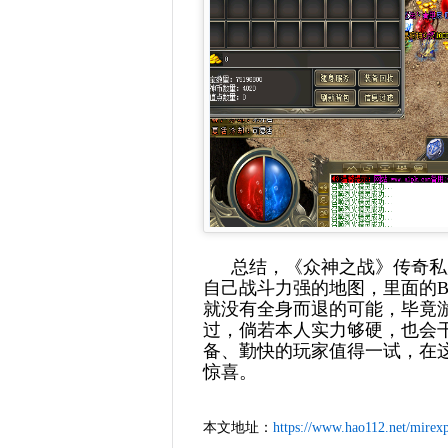
总结，《众神之战》传奇私
自己战斗力强的地图，里面的
就没有全身而退的可能，毕竟
过，倘若本人实力够硬，也会干
备、勤快的玩家值得一试，在
惊喜。
本文地址：
https://www.hao112.net/mirexp