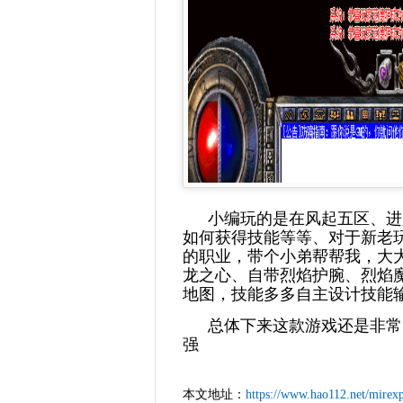
小编玩的是在风起五区、进
如何获得技能等等、对于新老
的职业，带个小弟帮帮我，大
龙之心、自带烈焰护腕、烈焰
地图，技能多多自主设计技能
总体下来这款游戏还是非常
强
本文地址：
https://www.hao112.net/mirexp