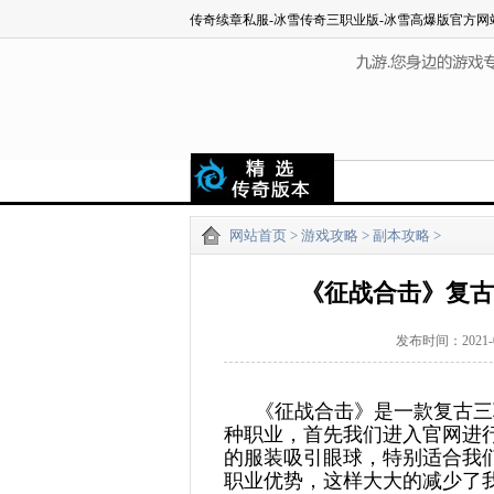
传奇续章私服-冰雪传奇三职业版-冰雪高爆版官方网
网站首页
>
游戏攻略
>
副本攻略
>
《征战合击》复古
发布时间：2021
《征战合击》是一款复古三
种职业，首先我们进入官网进
的服装吸引眼球，特别适合我
职业优势，这样大大的减少了