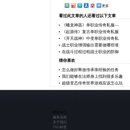
更多
看过此文章的人还看过以下文章
《蟠龙神器》单职业传奇私服—
《起源传》复古单职业传奇私服
《开天战神》中变单职业传奇私
战士职业增强输出需要做哪些准
在战斗过程过程战士职业的防御
猜你喜欢
怎么做好释放传承珠经验的任务
我们能够在法师身上找到很多乐趣
超级变态传奇世界游戏应该怎么玩
帮助中心
服务流程
关于我们
TAG标签