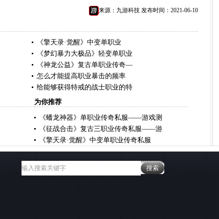
来源：九游科技 发布时间：2021-06-10
《擎天录·觉醒》中变单职业
《梦幻暴力大极品》轻变单职业
《神龙公益》复古单职业传奇—
怎么才能提高职业暴击的频率
给能够获得特戒的战士职业的特
为你推荐
《蟠龙神器》单职业传奇私服——游戏测
《征战合击》复古三职业传奇私服——游
《擎天录·觉醒》中变单职业传奇私服