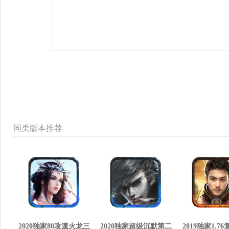
同类版本推荐
2020独家80攻速火龙三
2020独家超级沉默第二
2019独家1.7