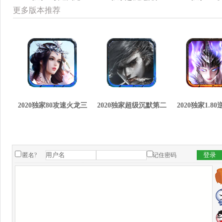
更多版本推荐
2020独家80攻速火龙三
2020独家超级沉默第二
2020独家1.8
匿名?
记住密码