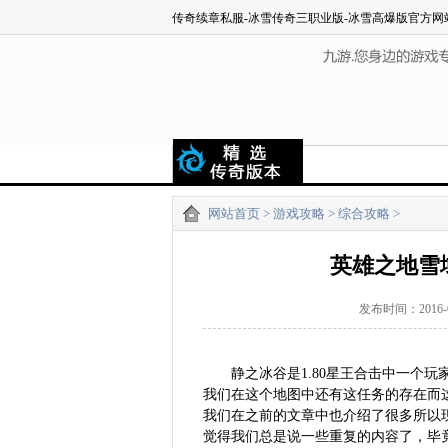
传奇续章私服-冰雪传奇三职业版-冰雪高爆版官方网
网站首页
>
游戏攻略
>
综合攻略
>
英雄之地雪
发布时间：2016
静之冰谷是1.80星王合击中一个
我们在这个地图中还有这任务的存在而
我们在之前的文章中也介绍了很多所以
觉得我们总是说一些重复的内容了，毕