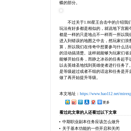
蝶的部分。
不过关于1.80星王合击中的介绍
玩法有好多都是相似的，就说地下宫殿
都是一样的只是地点不一样而一所以我
进入到错误的地图之中去，然玩家们浪
算，所以我们在传奇中想要参与什么活
的活动搞清楚。这样就能够为玩家们省
能够开始任务，而静之冰谷的任务起手
以去英雄圣地找到英雄使者进行任务了
是等级超过或者不组的话这和任务是开
做了再开始提升等级。
本文地址：
https://www.hao112.net/mirex
更多
看过此文章的人还看过以下文章
中期职业副本任务应该怎么做升
关于基本功能的一些开启和关闭