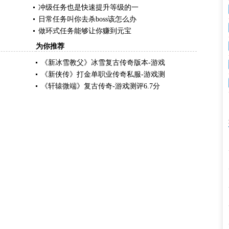
冲级任务也是快速提升等级的一
日常任务叫你去杀boss该怎么办
做环式任务能够让你赚到元宝
为你推荐
《新冰雪教父》冰雪复古传奇版本-游戏
《新侠传》打金单职业传奇私服-游戏测
《轩辕微端》复古传奇-游戏测评6.7分