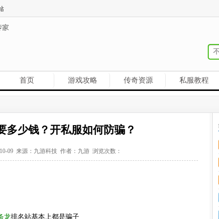
站
首页
游戏攻略
传奇资源
私服教程
要多少钱？开私服如何防骗？
-10-09 来源：九游科技 作者：九游 浏览次数：
条龙
排名站基本上都是骗子