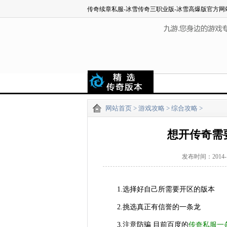
传奇续章私服-冰雪传奇三职业版-冰雪高爆版官方网
网站首页
>
游戏攻略
>
综合攻略
>
想开传奇需
发布时间：2014
1.选择好自己所需要开区的版本
2.挑选真正有信誉的一条龙
3.注意防骗 目前百度的
传奇私服一