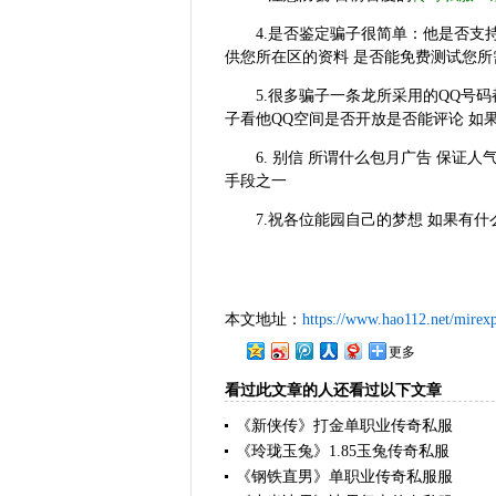
4.是否鉴定骗子很简单：他是否支
供您所在区的资料 是否能免费测试您所
5.很多骗子一条龙所采用的QQ号码
子看他QQ空间是否开放是否能评论 如
6. 别信 所谓什么包月广告 保证
手段之一
7.祝各位能园自己的梦想 如果有什么
本文地址：
https://www.hao112.net/mirex
更多
看过此文章的人还看过以下文章
《新侠传》打金单职业传奇私服
《玲珑玉兔》1.85玉兔传奇私服
《钢铁直男》单职业传奇私服服