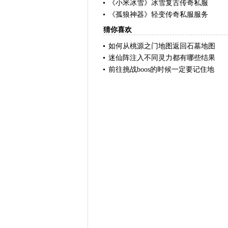
《小米冰雪》冰雪复古传奇私服
《孤狼神器》轻变传奇私服服务
猜你喜欢
如何从桃源之门地图返回石墓地图
迷仙阵注入不同灵力都有哪些结果
前往挑战boos的时候一定要记住地