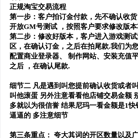
正规淘宝交易流程
第一步：客户拍订金付款，先不确认收货
开放GM号测试 ，按照客户要求修改版
第二步：修改好版本，客户进入游戏测试
区，在确认订金，之后在拍尾款.我们为
配置商业登录器、 制作网站、安装充值平
之后 ，在确认尾款.
细节二 凡是遇到叫您提前确认收货或者叫
叫他滚蛋 另外注意看看他店铺交易金额 
多就以为很信誉 结果尼玛一看金额是1快钱
逼逼的 多注意细节
第三条重点： 夸大其词的开区数量以及广