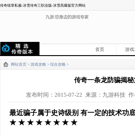
传奇续章私服-冰雪传奇三职业版-冰雪高爆版官方网站
首页
游戏
网站首页
>
游戏攻略
>
综合攻略
>
传奇一条龙防骗揭秘
发布时间：2015-07-22 来源：九游科技
最近骗子属于史诗级别 有一定的技术功底 
★ ★ ★ ★ ★ ★ ★ ★