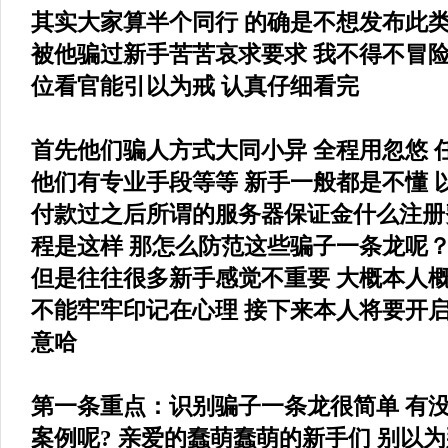
其实大家算半个同行 的确是不想发布此类
被他骗过新手苦苦哀求要求 我不得不冒险
位看官能引以为戒 认真仔细看完
首先他们骗人方式大同小异 全程用忽悠 
他们有专业手段等等 新手一般都是不懂 以
付款过之后所谓的服务器保证金什么注册费
程是这样 那怎么防范这些骗子一条龙呢
但是往往很多新手感觉不重要 大概本人概
不能牢牢印记在心理 接下来本人将要开启
意哈
第一条重点：识别骗子一条龙很简单 有没
案例呢? 亲爱的蠢萌蠢萌的新手们 别以