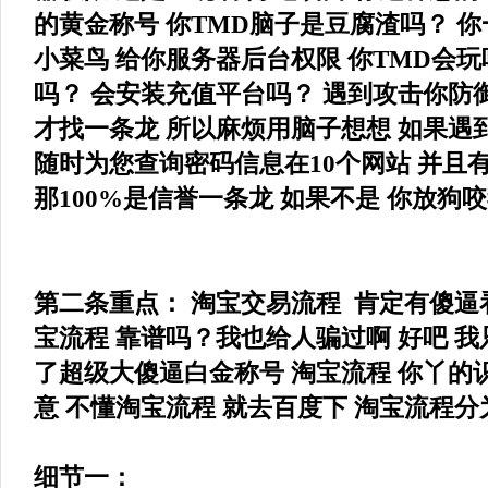
的黄金称号 你TMD脑子是豆腐渣吗？ 
小菜鸟 给你服务器后台权限 你TMD会玩
吗？ 会安装充值平台吗？ 遇到攻击你防
才找一条龙 所以麻烦用脑子想想 如果遇
随时为您查询密码信息在10个网站 并且
那100%是信誉一条龙 如果不是 你放狗
第二条重点： 淘宝交易流程 肯定有傻逼看
宝流程 靠谱吗？我也给人骗过啊 好吧 我
了超级大傻逼白金称号 淘宝流程 你丫的
意 不懂淘宝流程 就去百度下 淘宝流程
细节一：