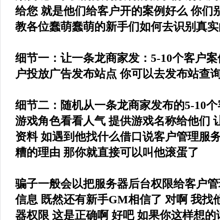
给您 就是他们给客户开的案例好么 你们
教各位蠢萌蠢萌的新手们如何去识别真实
细节一：让一条龙商家发：5-10个客户
户投放广告发布站点 你可以去发布站查
细节二：随机从一条龙商家发布的5-10
游戏角色看看人气 提供游戏名称给他们 
资料 如遇到他找什么借口说客户管理服
糟的理由 那你就直接可以叫他滚蛋了
骗子一般会以把服务器后台权限给客户管
信息 既然还有新手GM相信了 对啊 我找
器权限 这是正确啊 好吧 如果你这样想的