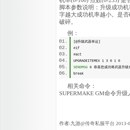
机率(0-100) 点数(0-255) 是
脚本参数说明：升级成功机率为
字越大成功机率越小。是否
破碎。
例：
[@升级武器幸运] 
#if 
#act 
UPGRADEITEMEX 1 3 0 1 0 
SENDMSG
 6 恭喜您成功将武器升级
break 
相关命令：
SUPERMAKE GM命令升
作者:九游@
传奇私服平台
2013-0