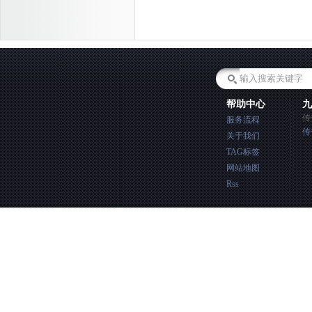
帮助中心
九
传
服务流程
传
关于我们
TAG标签
网站地图
Rss