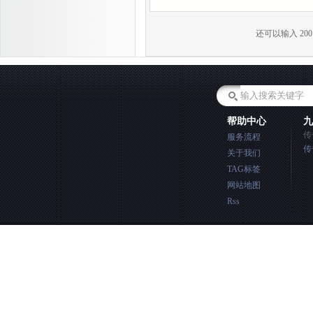
还可以输入
200
帮助中心
九
传
服务流程
传
关于我们
TAG标签
网站地图
Rss