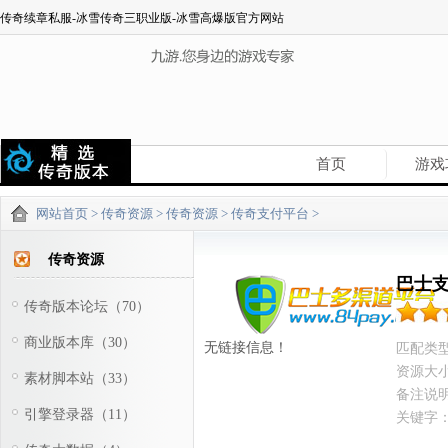
传奇续章私服-冰雪传奇三职业版-冰雪高爆版官方网站
首页
游戏
网站首页
>
传奇资源
>
传奇资源
>
传奇支付平台
>
传奇资源
巴士
传奇版本论坛（70）
商业版本库（30）
无链接信息！
匹配类
资源大
素材脚本站（33）
备注说
引擎登录器（11）
关键字