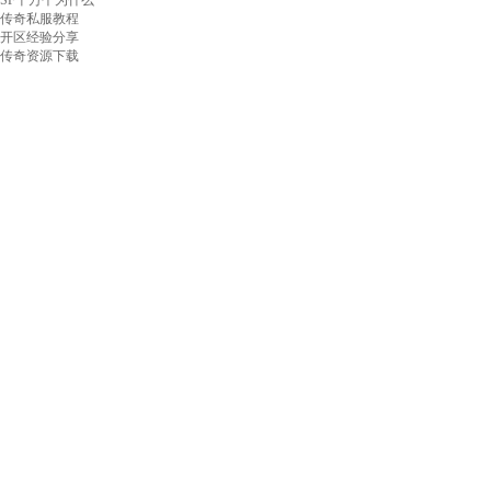
SF十万个为什么
传奇私服教程
开区经验分享
传奇资源下载