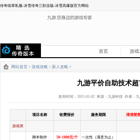
传奇续章私服-冰雪传奇三职业版-冰雪高爆版官方网站
首页
游戏
网站首页
>
游戏攻略
>
新人攻略
>
九游平价自助技术超
发布时间：2015-01-02 来源：九游科技 作者：
项目名称
收费报价
服务期限
清清楚楚
游戏类
脚本制作
50~1000元/个
一次性（满意为止）