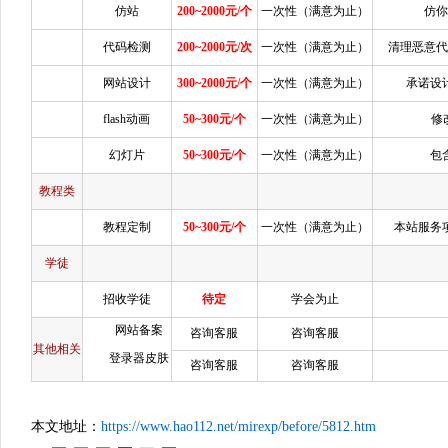
仿站
200~2000元/个
一次性（满意为止）
仿
代码检测
200~2000元/次
一次性（满意为止）
清理恶意
网站设计
300~2000元/个
一次性（满意为止）
承诺设
flash动画
50~300元/个
一次性（满意为止）
修
幻灯片
50~300元/个
一次性（满意为止）
包
教程类
教程定制
50~300元/个
一次性（满意为止）
本站服务
学徒
招收学徒
待定
学会为止
网站备案
咨询客服
咨询客服
其他相关
登录器皮肤
咨询客服
咨询客服
本文地址：
https://www.hao112.net/mirexp/before/5812.htm