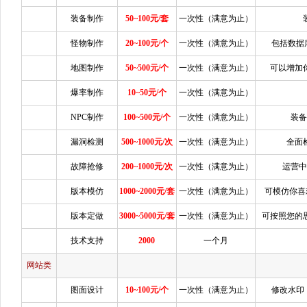
装备制作
50~100元/套
一次性（满意为止）
怪物制作
20~100元/个
一次性（满意为止）
包括数据
地图制作
50~500元/个
一次性（满意为止）
可以增加
爆率制作
10~50元/个
一次性（满意为止）
NPC制作
100~500元/个
一次性（满意为止）
装
漏洞检测
500~1000元/次
一次性（满意为止）
全面
故障抢修
200~1000元/次
一次性（满意为止）
运营
版本模仿
1000~2000元/套
一次性（满意为止）
可模仿你喜
版本定做
3000~5000元/套
一次性（满意为止）
可按照您的
技术支持
2000
一个月
网站类
图面设计
10~100元/个
一次性（满意为止）
修改水印