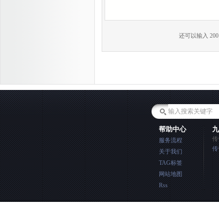
还可以输入
200
帮助中心
九
传
服务流程
传
关于我们
TAG标签
网站地图
Rss