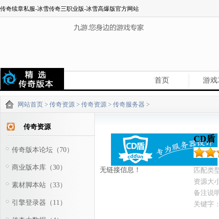
传奇续章私服-冰雪传奇三职业版-冰雪高爆版官方网站
首页
游戏
网站首页
>
传奇资源
>
传奇资源
>
传奇服务器
>
传奇资源
CD盾
传奇版本论坛（70）
商业版本库（30）
无链接信息！
匹配类
资源大
素材脚本站（33）
备注说
引擎登录器（11）
关键字