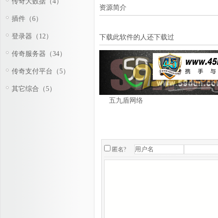
传奇大数据（4）
资源简介
插件（6）
登录器（12）
下载此软件的人还下载过
传奇服务器（34）
传奇支付平台（5）
45云中盾
其它综合（5）
五九盾网络
匿名?